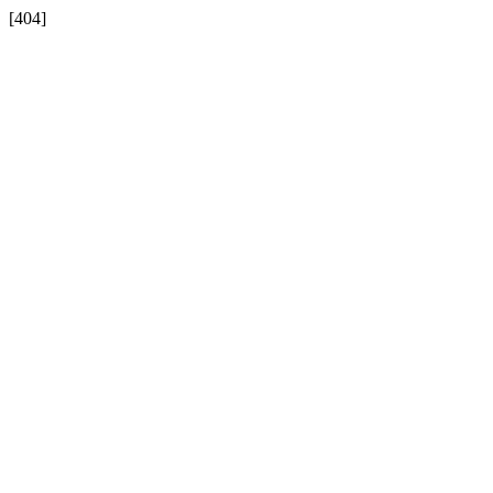
[404]